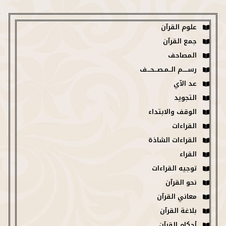
علوم القرآن
جمع القرآن
المصاحف
رســـــم الــمـصـــحـــف
عد الآي
التجويد
الوقف والابتداء
القراءات
القراءات الشاذة
القراء
توجيه القراءات
نحو القرآن
معاني القرآن
بلاغة القرآن
أحكام القرآن