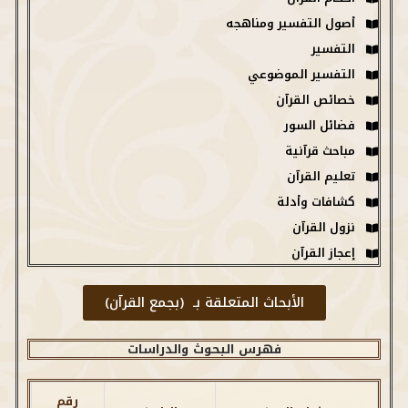
أصول التفسير ومناهجه
التفسير
التفسير الموضوعي
خصائص القرآن
فضائل السور
مباحث قرآنية
تعليم القرآن
كشافات وأدلة
نزول القرآن
إعجاز القرآن
الأبحاث المتعلقة بـ (بجمع القرآن)
فهرس البحوث والدراسات
رقم