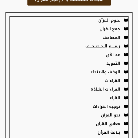
علوم القرآن
جمع القرآن
المصاحف
رســـــم الــمـصـــحـــف
عد الآي
التجويد
الوقف والابتداء
القراءات
القراءات الشاذة
القراء
توجيه القراءات
نحو القرآن
معاني القرآن
بلاغة القرآن