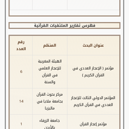
فهرس تقارير الملتقيات القرآنية
رقم
عنوان البحث
المنظم
العدد
الهيئة المغربية
مؤتمر ( الإعجاز العددي في
للإعجاز العلمي
6
القرآن الكريم )
في القرآن
والسنة
مركز بحوث القرآن
المؤتمر الدولي الثالث للإعجاز
بجامعة ملايا في
14
العددي في القرآن الكريم
ماليزيا
جامعة الزرقاء
مؤتمر إعجاز القرآن
1
بالأردن