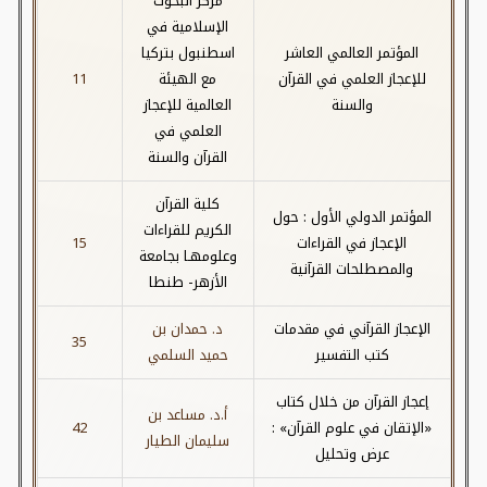
مركز البحوث
الإسلامية في
المؤتمر العالمي العاشر
اسطنبول بتركيا
للإعجاز العلمي في القرآن
مع الهيئة
11
والسنة
العالمية للإعجاز
العلمي في
القرآن والسنة
كلية القرآن
المؤتمر الدولي الأول : حول
الكريم للقراءات
الإعجاز في القراءات
15
وعلومهـا بجامعة
والمصطلحات القرآنية
الأزهر- طنطا
الإعجاز القرآني في مقدمات
د. حمدان بن
35
كتب التفسير
حميد السلمي
إعجاز القرآن من خلال كتاب
أ.د. مساعد بن
«الإتقان في علوم القرآن» :
42
سليمان الطيار
عرض وتحليل