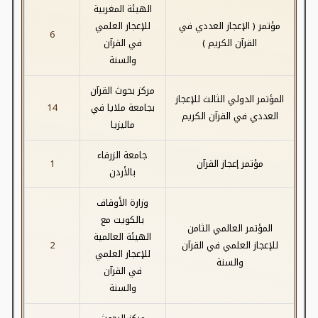
الهيئة المغربية
مؤتمر ( الإعجاز العددي في
للإعجاز العلمي
6
القرآن الكريم )
في القرآن
والسنة
مركز بحوث القرآن
المؤتمر الدولي الثالث للإعجاز
بجامعة ملايا في
14
العددي في القرآن الكريم
ماليزيا
جامعة الزرقاء
مؤتمر إعجاز القرآن
1
بالأردن
وزارة الأوقاف
بالكويت مع
المؤتمر العالمي الثامن
الهيئة العالمية
للإعجاز العلمي في القرآن
2
للإعجاز العلمي
والسنة
في القرآن
والسنة