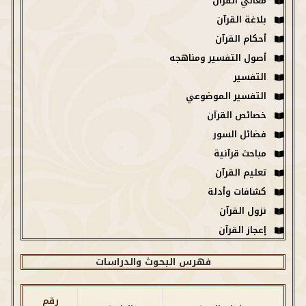
معاني القرآن
بلاغة القرآن
أحكام القرآن
أصول التفسير ومناهجه
التفسير
التفسير الموضوعي
خصائص القرآن
فضائل السور
مباحث قرآنية
تعليم القرآن
كشافات وأدلة
نزول القرآن
إعجاز القرآن
فهرس البحوث والدراسات
رقم