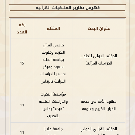
فهرس تقارير الملتقيات القرآنية
رقم
عنوان البحث
المنظم
العدد
كرسي القرآن
الكريم وعلومه
المؤتمر الدولي لتطوير
بجامعة الملك
الدراسات القرآنية
15
سعود ومركز
تفسير للدراسات
القرآنية بالرياض
مؤسسة البحوث
جهود الأمة في خدمة
والدراسات العلمية
11
القرآن الكريم وعلومه
“مبدع” بفاس
بالمغرب
المؤتمر القرآني الدولي
جامعة ملايا
11