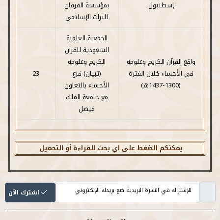
إسطنبول
بمؤسسة الفرقان
للتراث الإسلامي
الجمعية العلمية
السعودية للقرآن
واقع القرآن الكريم وعلومه
الكريم وعلومه
في الأحساء خلال الفترة
(تبيان) فرع
23
(1300-1437هـ)
الأحساء بالتعاون
مع جامعة الملك
فيصل
يمكنكم الضغط على اي بحث للقراءة أو التحميل
اشترك الآن